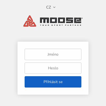
CZ
Přihlásit se